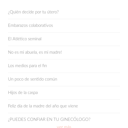
¿Quién decide por tu útero?
Embarazos colaborativos
El Atlético seminal
No es mi abuela, es mi madre!
Los medios para el fin
Un poco de sentido común
Hijos de la caspa
Feliz día de la madre del año que viene
¿PUEDES CONFIAR EN TU GINECÓLOGO?
ver más