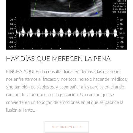
HAY DÍAS QUE MERECEN LA PENA
PINCHA AQUI En la consulta diaria, en demasiadas ocasiones
nos enfrentamos al fracaso y nos toca, no solo hacer de médicos,
sino también de sicólogos, y acompañar a las parejas en el árido
camino de la búsqueda de la gestación. Un camino que se
convierte en un tobogán de emociones en el que se pasa de la
ilusión al llanto...
SEGUIR LEYENDO