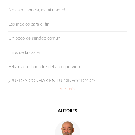
No es mi abuela, es mi madre!
Los medios para el fin
Un poco de sentido común
Hijos de la caspa
Feliz día de la madre del año que viene
¿PUEDES CONFIAR EN TU GINECÓLOGO?
ver más
Obesidad y reproducción
La seguridad en los laboratorios de reproducción asistida
AUTORES
Y A ELLOS, ¿TAMBIÉN “SE LES PASA EL ARROZ”?