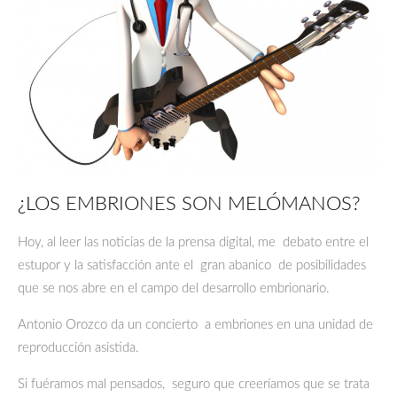
¿LOS EMBRIONES SON MELÓMANOS?
Hoy, al leer las noticias de la prensa digital, me debato entre el
estupor y la satisfacción ante el gran abanico de posibilidades
que se nos abre en el campo del desarrollo embrionario.
Antonio Orozco da un concierto a embriones en una unidad de
reproducción asistida.
Si fuéramos mal pensados, seguro que creeríamos que se trata