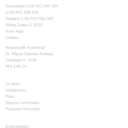
Ginecología (+34) 943 249 549
(+34) 943 308 208
Pediatría (+34) 943 506 060
Klinika Zuatzu © 2013
Aviso legal
Cookies
Responsable Asistencial:
Dr. Miguel Gabarain Astorqui
Colegiado nº 3108.
RPS 148/14.
La clínica
Instalaciones
Plano
Seguros concertados
Preguntas frecuentes
Especialidades