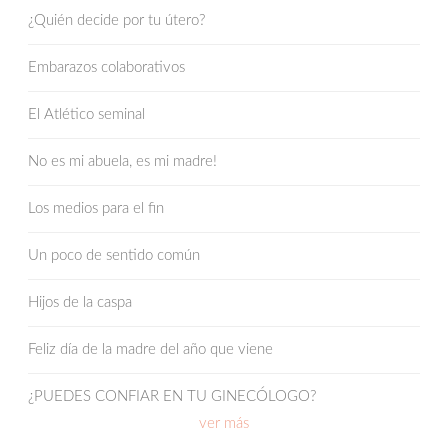
¿Quién decide por tu útero?
Embarazos colaborativos
El Atlético seminal
No es mi abuela, es mi madre!
Los medios para el fin
Un poco de sentido común
Hijos de la caspa
Feliz día de la madre del año que viene
¿PUEDES CONFIAR EN TU GINECÓLOGO?
ver más
Obesidad y reproducción